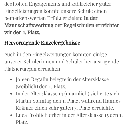
des hohen Engagements und zahlreicher guter
Einzelleistungen konnte unsere Schule einen
bemerkenswerten Erfolg erzielen:
In der
Mannschaftswertung der Regelschulen erreichten
wir den 1. Platz.
Hervorragende Einzelergebnisse
Auch in den Einzelwertungen konnten einige
unserer Schülerinnen und Schüler herausragende
Platzierungen erreichen:
Joleen Regalin belegte in der Altersklasse 11
(weiblich) den 1. Platz.
In der Altersklasse 14 (männlich) sicherte sich
Martin Sonntag den 1. Platz, während Hannes
Krämer einen sehr guten 3. Platz erreichte.
Luca Fröhlich erlief in der Altersklasse 15 den 1.
Platz.