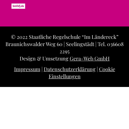
© 2022 Staatliche Regelschule “Im Ländereck”
Braunichswalder Weg 60 | Seelingstädt | Tel. 036608
2295
Design & Umsetzung
Gera-Web GmbH
Impressum
|
Datenschutzerklärung
|
Cookie
Einstellungen