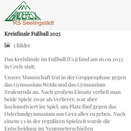
Kreisfinale Fußball 2025
5 Bilder
Das Kreisfinale im Fußball (U13) fand am 16.09.2025
in Greiz statt.
Unsere Mannschaft trat in der Gruppenphase gegen
das Gymnasium Weida und das Gymnasium
Zeulenroda an. Nach großem Einsatz verließ man
beide Spiele zwar als Verlierer, war aber
hochmotiviert im Spiel, um Platz fünf gegen das
Osterlandgymnasium aus Gera alles zu geben. Nach
einem 1:1 in der regulären Spielzeit wurde die
Entscheidung im Neunmeterschießen