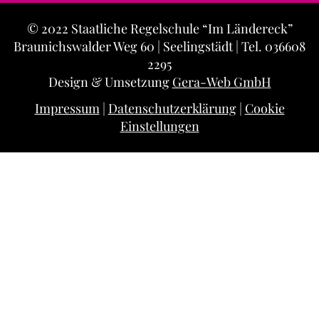
© 2022 Staatliche Regelschule “Im Ländereck”
Braunichswalder Weg 60 | Seelingstädt | Tel. 036608
2295
Design & Umsetzung
Gera-Web GmbH
Impressum
|
Datenschutzerklärung
|
Cookie
Einstellungen